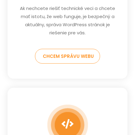
Ak nechcete riešiť technické veci a chcete
mať istotu, že web funguje, je bezpečný a
aktuálny, správa WordPress stránok je
riešenie pre vás.
CHCEM SPRÁVU WEBU