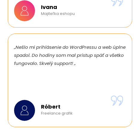
Ivana
Majiteľka eshopu
„Nešlo mi prihlásenie do WordPressu a web úplne
spadol. Do hodiny som mal prístup späť a všetko
fungovalo. Skvelý support! „
Róbert
Freelance grafik