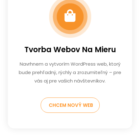
Tvorba Webov Na Mieru
Navrhnem a vytvorím WordPress web, ktorý
bude prehľadný, rýchly a zrozumiteľný – pre
vás aj pre vašich návštevníkov.
CHCEM NOVÝ WEB