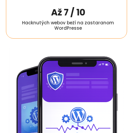
Až
8
/ 10
Hacknutých webov beží na zastaranom
WordPresse