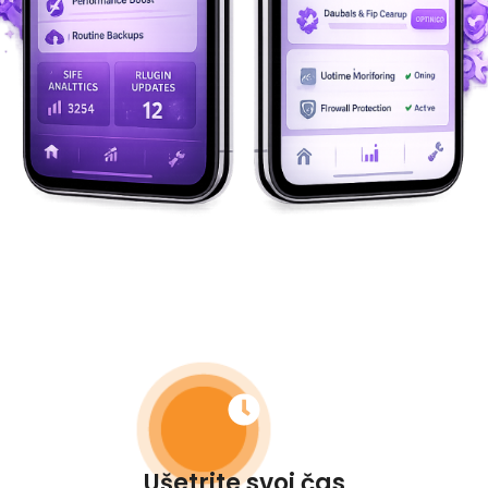
Ušetrite svoj čas