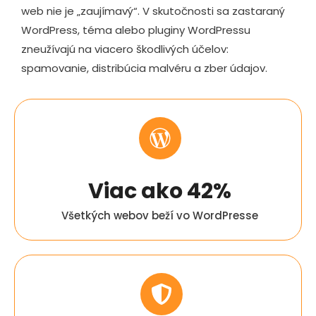
web nie je „zaujímavý“. V skutočnosti sa zastaraný
WordPress, téma alebo pluginy WordPressu
zneužívajú na viacero škodlivých účelov:
spamovanie, distribúcia malvéru a zber údajov.
Viac ako
43
%
Všetkých webov beží vo WordPresse