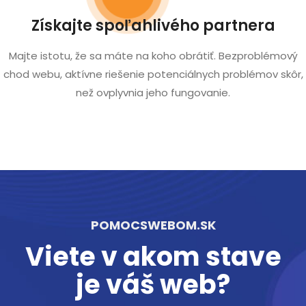
Získajte spoľahlivého partnera
Majte istotu, že sa máte na koho obrátiť. Bezproblémový
chod webu, aktívne riešenie potenciálnych problémov skôr,
než ovplyvnia jeho fungovanie.
POMOCSWEBOM.SK
Viete v akom stave
je váš web?