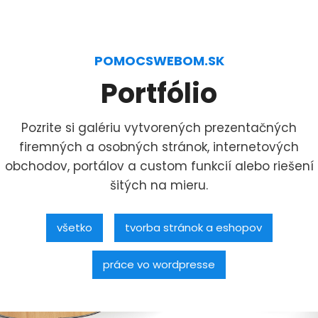
POMOCSWEBOM.SK
Portfólio
Pozrite si galériu vytvorených prezentačných
firemných a osobných stránok, internetových
obchodov, portálov a custom funkcií alebo riešení
šitých na mieru.
všetko
tvorba stránok a eshopov
práce vo wordpresse