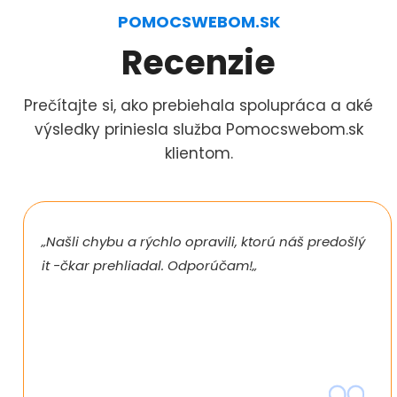
POMOCSWEBOM.SK
Recenzie
Prečítajte si, ako prebiehala spolupráca a aké
výsledky priniesla služba Pomocswebom.sk
klientom.
„Našli chybu a rýchlo opravili, ktorú náš predošlý
it -čkar prehliadal. Odporúčam!„