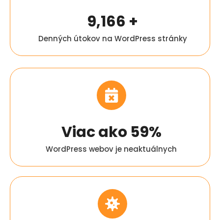
10,000
+
Denných útokov na WordPress stránky
Viac ako
60
%
WordPress webov je neaktuálnych