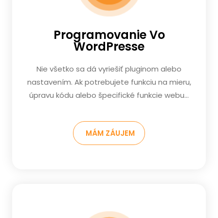
Programovanie Vo
WordPresse
Nie všetko sa dá vyriešiť pluginom alebo
nastavením. Ak potrebujete funkciu na mieru,
úpravu kódu alebo špecifické funkcie webu…
MÁM ZÁUJEM