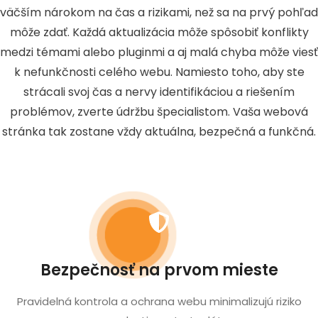
väčším nárokom na čas a rizikami, než sa na prvý pohľad
môže zdať. Každá aktualizácia môže spôsobiť konflikty
medzi témami alebo pluginmi a aj malá chyba môže viesť
k nefunkčnosti celého webu. Namiesto toho, aby ste
strácali svoj čas a nervy identifikáciou a riešením
problémov, zverte údržbu špecialistom. Vaša webová
stránka tak zostane vždy aktuálna, bezpečná a funkčná.
Bezpečnosť na prvom mieste
Pravidelná kontrola a ochrana webu minimalizujú riziko