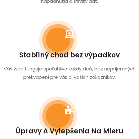
napadnutia a straty dát.
Stabilný chod bez výpadkov
Váš web funguje spoľahlivo každý deň, bez nepríjemných
prekvapení pre vás aj vašich zákazníkov.
Úpravy A Vylepšenia Na Mieru