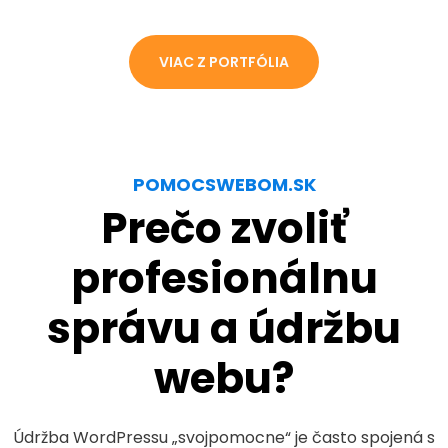
VIAC Z PORTFÓLIA
POMOCSWEBOM.SK
Prečo zvoliť
profesionálnu
správu a údržbu
webu?
Údržba WordPressu „svojpomocne“ je často spojená s