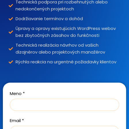
Technická podpora pri rozbehnutých alebo
nedokončených projektoch
Dodržiavanie termínov a dohôd
Úpravy a opravy existujúcich WordPress webov
bez zbytočných zásahov do funkčnosti
Technická realizácia návrhov od vašich
dizajnérov alebo projektových manažérov
Rýchla reakcia na urgentné požiadavky klientov
Meno *
Email *