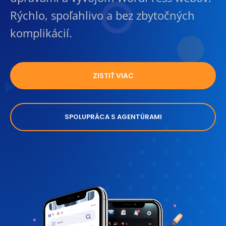
Rýchlo, spoľahlivo a bez zbytočných
komplikácií.
ZISTIŤ VIAC
SPOLUPRÁCA S AGENTÚRAMI