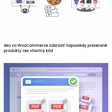
Ako vo WooCommerce zobraziť naposledy prezerané
produkty cez vlastný kód