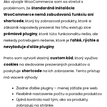
Ako vývojár WooCommerce som sa stretol s
problémom, že
štandardná inštalácia
WooCommerce nemá zabudovanú funkciu ani
shortcode
, ktorý by zobrazoval produkty, ktoré si
zákazník naposledy prezeral. Na trhu existujú síce
prémiové pluginy
, ktoré túto funkcionalitu riešia, ale
niekedy potrebujem riešenie, ktoré je
ľahké, rýchle a
nevyžaduje ďalšie pluginy
.
Preto som vytvoril vlastný
custom kód
, ktorý využíva
cookies
na sledovanie prezeraných produktov a
poskytuje
shortcode
na ich zobrazenie. Tento prístup
má viaceré výhody:
Žiadne ďalšie pluginy – menej záťaže pre web.
Flexibilné nastavenie počtu a poradia produktov.
Úplná kontrola nad tým, ako sa produkty
zobrazujú na stránke.