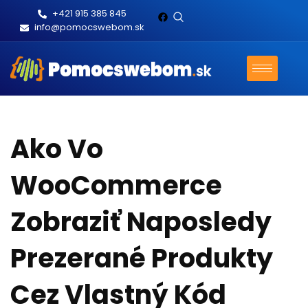
+421 915 385 845
info@pomocswebom.sk
Ako Vo
WooCommerce
Zobraziť Naposledy
Prezerané Produkty
Cez Vlastný Kód