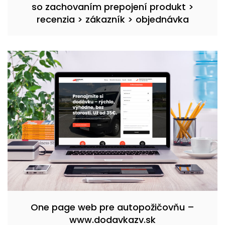
so zachovaním prepojení produkt >
recenzia > zákazník > objednávka
One page web pre autopožičovňu –
www.dodavkazv.sk