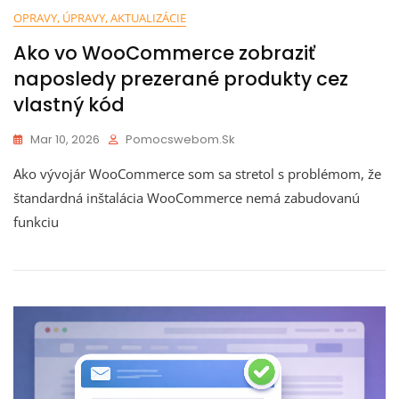
OPRAVY, ÚPRAVY, AKTUALIZÁCIE
Ako vo WooCommerce zobraziť
naposledy prezerané produkty cez
vlastný kód
Mar 10, 2026
Pomocswebom.sk
Ako vývojár WooCommerce som sa stretol s problémom, že
štandardná inštalácia WooCommerce nemá zabudovanú
funkciu