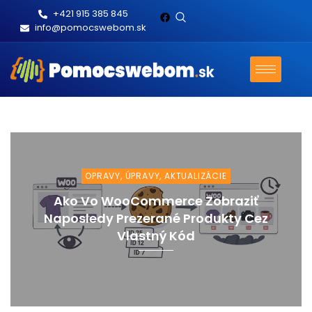
+421 915 385 845
info@pomocswebom.sk
OPRAVY, ÚPRAVY, AKTUALIZÁCIE
Ako Vo WooCommerce Zobraziť
Naposledy Prezerané Produkty Cez
Vlastný Kód