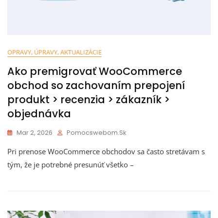
OPRAVY, ÚPRAVY, AKTUALIZÁCIE
Ako premigrovať WooCommerce
obchod so zachovaním prepojení
produkt > recenzia > zákazník >
objednávka
Mar 2, 2026
Pomocswebom.sk
Pri prenose WooCommerce obchodov sa často stretávam s
tým, že je potrebné presunúť všetko –