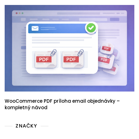
WooCommerce PDF príloha email objednávky –
kompletný návod
ZNAČKY