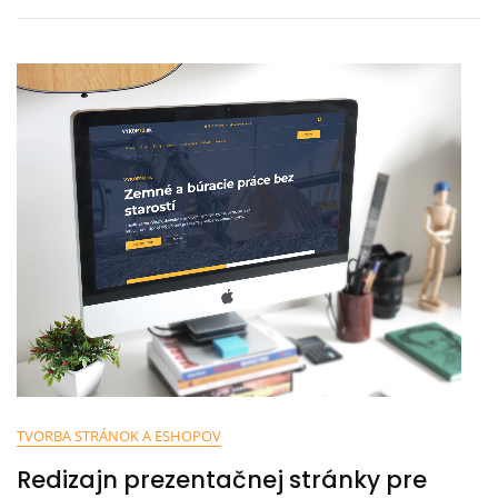
TVORBA STRÁNOK A ESHOPOV
Redizajn prezentačnej stránky pre