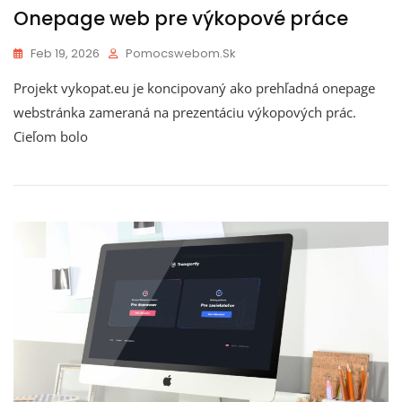
Onepage web pre výkopové práce
Feb 19, 2026
Pomocswebom.sk
Projekt vykopat.eu je koncipovaný ako prehľadná onepage
webstránka zameraná na prezentáciu výkopových prác.
Cieľom bolo