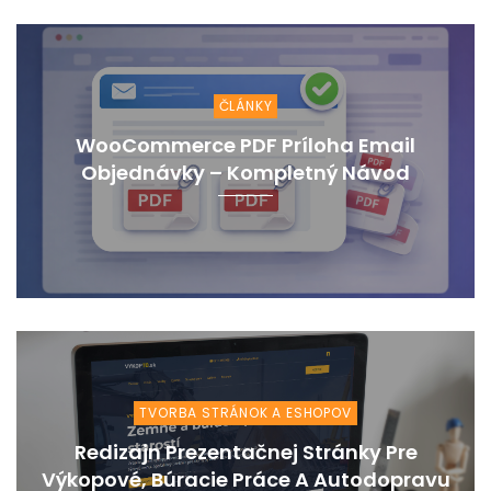
ČLÁNKY
WooCommerce PDF Príloha Email
Objednávky – Kompletný Návod
TVORBA STRÁNOK A ESHOPOV
Redizajn Prezentačnej Stránky Pre
Výkopové, Búracie Práce A Autodopravu