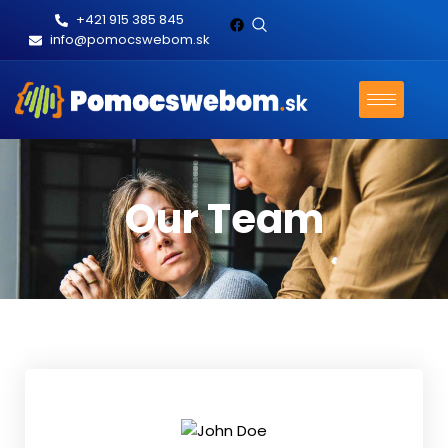
+421 915 385 845
info@pomocswebom.sk
Our Team