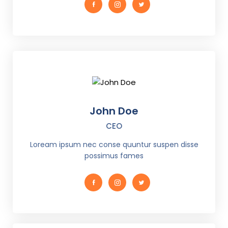
John Doe
CEO
Loream ipsum nec conse quuntur suspen disse
possimus fames