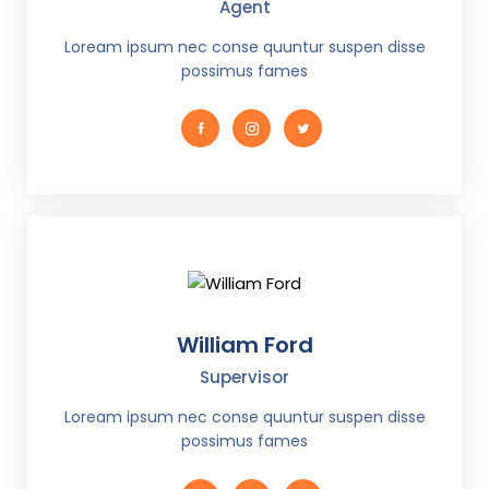
Agent
Loream ipsum nec conse quuntur suspen disse
possimus fames
William Ford
Supervisor
Loream ipsum nec conse quuntur suspen disse
possimus fames