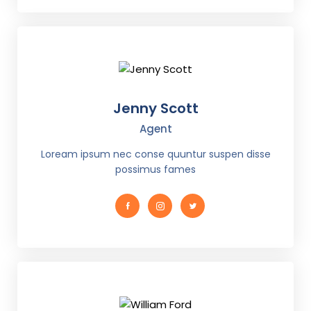
Jenny Scott
Agent
Loream ipsum nec conse quuntur suspen disse
possimus fames