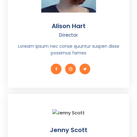
Alison Hart
Director
Loream ipsum nec conse quuntur suspen disse
possimus fames
Jenny Scott