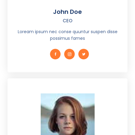
John Doe
CEO
Loream ipsum nec conse quuntur suspen disse
possimus fames