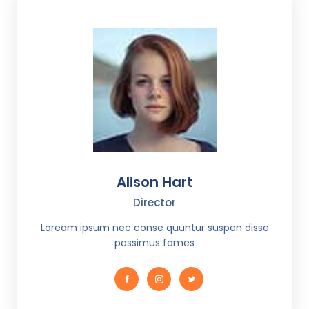
Alison Hart
Director
Loream ipsum nec conse quuntur suspen disse
possimus fames