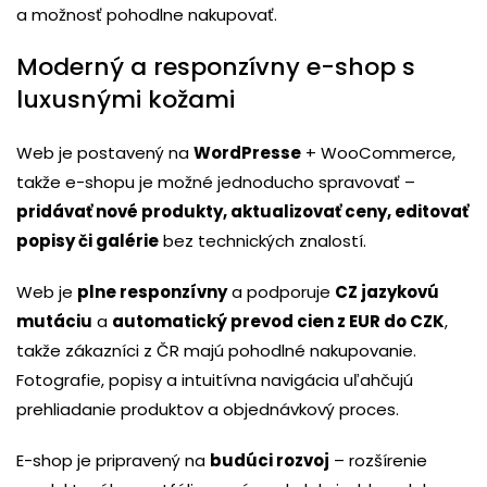
a možnosť pohodlne nakupovať.
Moderný a responzívny e-shop s
luxusnými kožami
Web je postavený na
WordPresse
+ WooCommerce,
takže e-shopu je možné jednoducho spravovať –
pridávať nové produkty, aktualizovať ceny, editovať
popisy či galérie
bez technických znalostí.
Web je
plne responzívny
a podporuje
CZ jazykovú
mutáciu
a
automatický prevod cien z EUR do CZK
,
takže zákazníci z ČR majú pohodlné nakupovanie.
Fotografie, popisy a intuitívna navigácia uľahčujú
prehliadanie produktov a objednávkový proces.
E-shop je pripravený na
budúci rozvoj
– rozšírenie