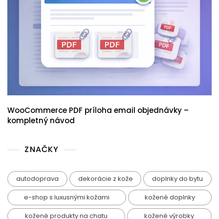
WooCommerce PDF príloha email objednávky –
kompletný návod
ZNAČKY
autodoprava
dekorácie z kože
doplnky do bytu
e-shop s luxusnými kožami
kožené doplnky
kožené produkty na chatu
kožené výrobky