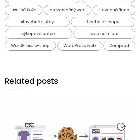
luxusné kože
prezentačný web
stavebná firma
stavebné služby
tvorba e-shopu
výkopové práce
web na mieru
WordPress e-shop
WordPress web
Zemprad
Related posts