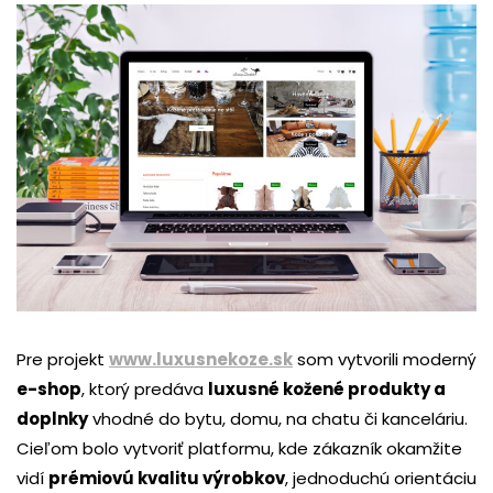
Pre projekt
www.luxusnekoze.sk
som vytvorili moderný
e-shop
, ktorý predáva
luxusné kožené produkty a
doplnky
vhodné do bytu, domu, na chatu či kanceláriu.
Cieľom bolo vytvoriť platformu, kde zákazník okamžite
vidí
prémiovú kvalitu výrobkov
, jednoduchú orientáciu