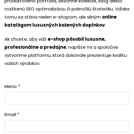
produktového portfólia, sezónne kolekcie, blog alebo
rozšírenú SEO optimalizáciu či pokročilú štatistiku. Vďaka
tomu sa stáva nielen e-shopom, ale silným
online
katalógom luxusných kožených doplnkov
.
Ak chcete, aby váš
e-shop pôsobil luxusne,
profesionálne a predajne
, napíšte mi a spoločne
vytvoríme platformu, ktorá dokonale prezentuje kvalitu
vašich výrobkov.
Meno *
Email *