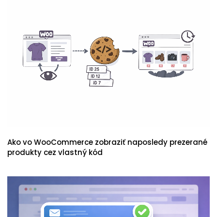
Ako vo WooCommerce zobraziť naposledy prezerané
produkty cez vlastný kód